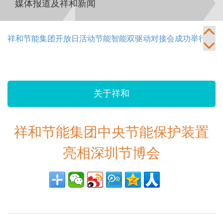
媒体报道及祥和新闻
祥和节能集团开放日活动节能智能双驱动对接会成功举行
祥和超级节能灯：引领节能照明新趋势的市场先行者
关于祥和
集发电、储电、稳电、用电一体的祥和电盾能源站亮相中国
祥和节能集团中央节能保护装置
装备之都的2025世界清洁能源展
基于分布式新能源使用下的台区用电问题解决方案
亮相深圳节博会
光伏与风电并入国网/南网台区的新问题及祥和电保镖解决
方案研究
实地踏勘拓海外市场祥和节能集团带队赴埃及推进300口井