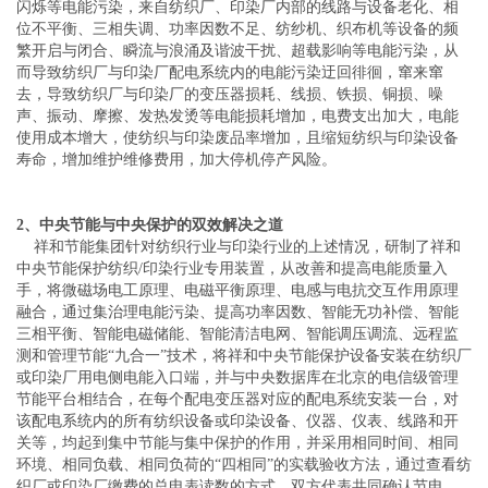
闪烁等电能污染，来自纺织厂、印染厂内部的线路与设备老化、相
位不平衡、三相失调、功率因数不足、纺纱机、织布机等设备的频
繁开启与闭合、瞬流与浪涌及谐波干扰、超载影响等电能污染，从
例备选之列——节能环保服务业典型案例
祥和节能集团应邀参加第八届中国国际中小企业交易会（多
而导致纺织厂与印染厂配电系统内的电能污染迂回徘徊，窜来窜
去，导致纺织厂与印染厂的变压器损耗、线损、铁损、铜损、噪
声、振动、摩擦、发热发烫等电能损耗增加，电费支出加大，电能
图）
碳中和 祥和云端节能设备集团在行动——伍泽涌接受 央视
使用成本增大，使纺织与印染废品率增加，且缩短纺织与印染设备
寿命，增加维护维修费用，加大停机停产风险。
CCTV访谈二
祥和云端节能设备的电能质量治理理念与方法
2、中央节能与中央保护的双效解决之道
祥和节能集团针对纺织行业与印染行业的上述情况，研制了祥和
中央节能保护纺织
/
印染行业专用装置，从改善和提高电能质量入
祥和节能设备的竞争优势在哪里
手，将微磁场电工原理、电磁平衡原理、电感与电抗交互作用原理
融合，通过集治理电能污染、提高功率因数、智能无功补偿、智能
三相平衡、智能电磁储能、智能清洁电网、智能调压调流、远程监
测和管理节能“九合一”技术，将祥和中央节能保护设备安装在纺织厂
“能耗双控”政策下的用能解决方案
或印染厂用电侧电能入口端，并与中央数据库在北京的电信级管理
节能平台相结合，在每个配电变压器对应的配电系统安装一台，对
该配电系统内的所有纺织设备或印染设备、仪器、仪表、线路和开
节能中国—2015国际节能节电行业发展年度论坛在京隆重
关等，均起到集中节能与集中保护的作用，并采用相同时间、相同
环境、相同负载、相同负荷的“四相同”的实载验收方法，通过查看纺
织厂或印染厂缴费的总电表读数的方式，双方代表共同确认节电