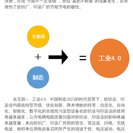
浪费，出现“节能不一定省钱”，类似“减肥不称重”的现象发生，从而
成果评价
祥和中央节能保护装置科技成果评价会在北京科技会堂召开
挫伤了纺织厂、印染厂的节能节电积极性。
祥和节能集团中央节能保护装置亮相深圳节博会
祥和中央节能保护装置在 “绿色医院建筑节能技术交流会”上
引起极大反响（多图）
引爆海南.深圳节能技术对接交流会的祥和中央节能与保护
装置（多图）
祥和节能集团承办的“节能中国——2016国际节能节电行业
在互联
+
、工业
4.0
、中国制造
2025
的时代背景下，纺织业、印
染业均面临转型升级、优化创新、降本增效的转变，信息化、自动
发展（深圳）论坛” 引领行业向节能
碳中和 祥和云端节能设备集团在行动——伍泽涌接受 央视
化、智能化、数字化的非线性污染型设备在纺织业与印染业的使用
将越来越多，公共电网电能质量问题对纺织业、印染业的影响将越
来越普遍，来自纺织厂、印染厂外部的雷击、雷达波、闪电、无线
CCTV访谈一
祥和中央节能保护模式被列入全国100家新型服务业典型案
电波、相邻单位用电设备启闭所产生的谐波干扰、电压波动、电压