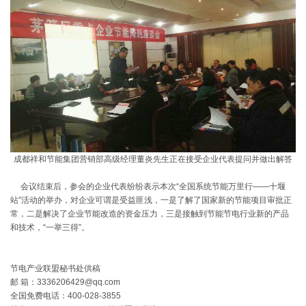
开幕
祥和节能集团董事长伍泽涌先生携团队做客CCTV《奋斗》
栏目
祥和中央节能保护装置轰动中国节博会
节博会台湾嘉宾代表团出席节能中国-2015国际节能节电年
度发展论坛
祥和节能集团实行“营销与服务资格证”制度 全国经销商第一
成都祥和节能集团营销部高级经理董炎先生正在接受企业代表提问并做出解答
会议结束后，参会的企业代表纷纷表示本次“全国系统节能万里行——十堰
站”活动的举办，对企业可谓是受益匪浅，一是了解了国家新的节能项目审批正
期培训班在成都成功举办
中国轨道交通节能创新发展论坛在京召开 祥和中央节能保
常，二是解决了企业节能改造的资金压力，三是接触到节能节电行业新的产品
和技术，“一举三得”。
护装置受到热烈欢迎
【媒体关注】全国数十家主流网络媒体争相报道 伍泽涌董
节电产业联盟秘书处供稿
邮 箱：3336206429@qq.com
全国免费电话：400-028-3855
事长参加CCTV《奋斗》栏目
祥和节能集团伍泽涌董事长应邀在“2015中国民航机场建设