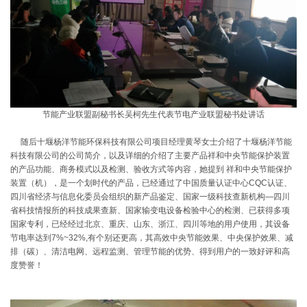
例备选之列——节能环保服务业典型案例
祥和节能集团应邀参加第八届中国国际中小企业交易会（多
图）
碳中和 祥和云端节能设备集团在行动——伍泽涌接受 央视
节能产业联盟副秘书长吴柯先生代表节电产业联盟秘书处讲话
CCTV访谈二
祥和云端节能设备的电能质量治理理念与方法
随后十堰杨洋节能环保科技有限公司项目经理黄琴女士介绍了十堰杨洋节能
科技有限公司的公司简介，以及详细的介绍了主要产品祥和中央节能保护装置
的产品功能、商务模式以及检测、验收方式等内容，她提到 祥和中央节能保护
祥和节能设备的竞争优势在哪里
装置（机），是一个划时代的产品，已经通过了中国质量认证中心CQC认证、
四川省经济与信息化委员会组织的新产品鉴定、国家一级科技查新机构—四川
省科技情报所的科技成果查新、国家输变电设备检验中心的检测、已获得多项
国家专利，已经经过北京、重庆、山东、浙江、四川等地的用户使用，其设备
“能耗双控”政策下的用能解决方案
节电率达到7%~32%,有个别还更高，其高效中央节能效果、中央保护效果、减
排（碳）、清洁电网、远程监测、管理节能的优势、得到用户的一致好评和高
度赞誉！
节能中国—2015国际节能节电行业发展年度论坛在京隆重