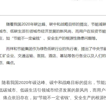
道：中央电视台《共同开创中央节能保护新纪元》访谈
济新闻网：祥和中央节能设备今日上市 节约“三峡”一年发电量
能集团在23周年庆典举行演讲比赛
部22周年庆典花絮
量认证中心对我司“基于能耗在线监测和整体保护的节能技术”进
着我国2020年碳达峰、碳中和战略目标的提出，节能
效云端保护装置省级新产品鉴定会
低碳城市、低碳生活引领城市经济发展的新风尚，而用户
、痛点依旧存在，如“节能不一定省钱”、安全生产的根源
商时报：川企依托“互联网+”研发节能产品 经测试节电率可达7%-