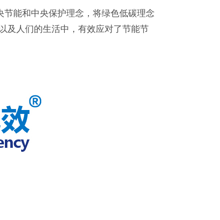
节能和中央保护理念，将绿色低碳理念
以及人们的生活中，有效应对了节能节