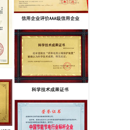
响（多图）
论坛” 引领行业向节能
——节能环保服务业典型案例