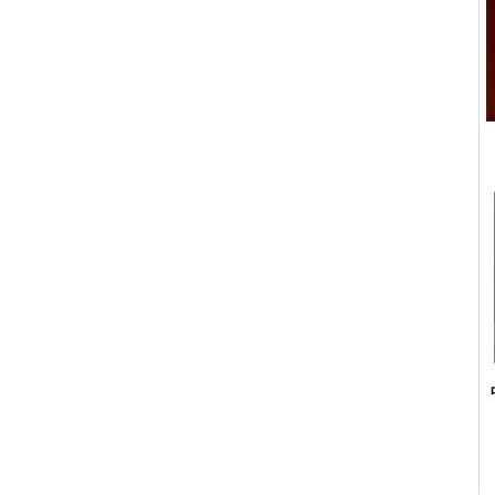
祥和节
碳中和
祥和云
祥和节
“能耗
节能中