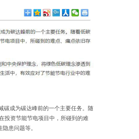
行了质量认证
减碳成为碳达峰前的一个主要任务。随
在投资节能节电项目中，所碰到的难
性隐患问题等。
32%