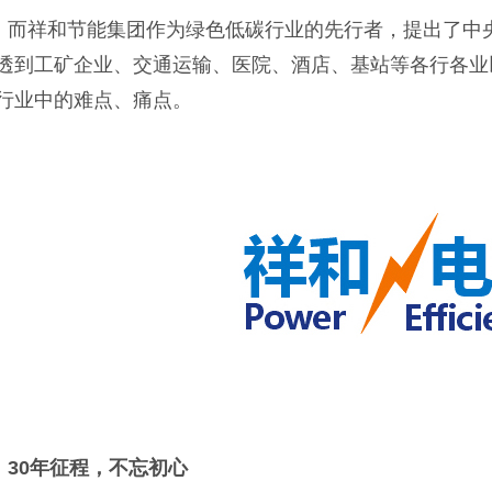
祥和节能集团作为绿色低碳行业的先行者，提出了中央
透到工矿企业、交通运输、医院、酒店、基站等各行各业
央节能保护装置新产品在北京国家会议中心首次隆重发布
行业中的难点、痛点。
源报：“祥和中央节能保护装置”通过CQC认证
报：祥和推出中央节能新装置
：祥和节能集团开创中央节能新纪元
：祥和节能集团开创中央节能新纪元
与环保》总第252期：访成都祥和节能集团董事长兼CEO伍泽涌
30年征程，不忘初心