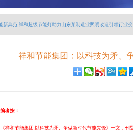
能新典范 祥和超级节能灯助力山东某制造业照明改造引领行业变
临空经济区党工委唐文书记一行前来祥和节能集团考察低碳数据
祥和节能集团：以科技为矛、
能集团开放日活动节能智能双驱动对接会成功举行
级节能灯：引领节能照明新趋势的市场先行者
、储电、稳电、用电一体的祥和电盾能源站亮相中国装备之都的2
编者按：
《祥和节能集团:以科技为矛、争做新时代节能先锋》一文，刊
布式新能源使用下的台区用电问题解决方案