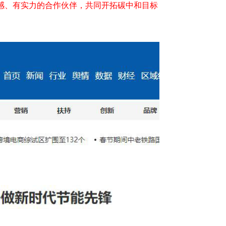
感、有实力的合作伙伴，共同开拓碳中和目标
目
共推埃及光储农灌一体化项目
邀作专题报告