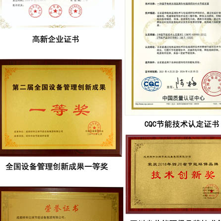
央节能保护装置科技成果评价会在北京科技会堂召开
能集团中央节能保护装置亮相深圳节博会
央节能保护装置在 “绿色医院建筑节能技术交流会”上引起极大反
南.深圳节能技术对接交流会的祥和中央节能与保护装置（多图）
能集团承办的“节能中国——2016国际节能节电行业发展（深圳）
 祥和云端节能设备集团在行动——伍泽涌接受 央视CCTV访谈一
央节能保护模式被列入全国100家新型服务业典型案例备选之列