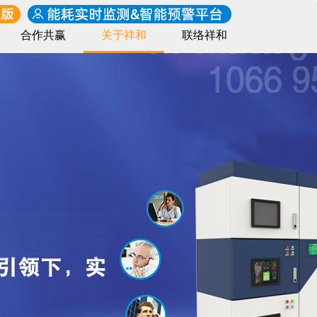
合作共赢
关于祥和
联络祥和