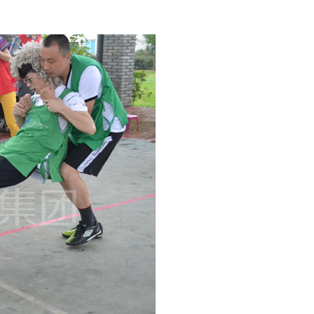
响（多图）
论坛” 引领行业向节能
——节能环保服务业典型案例