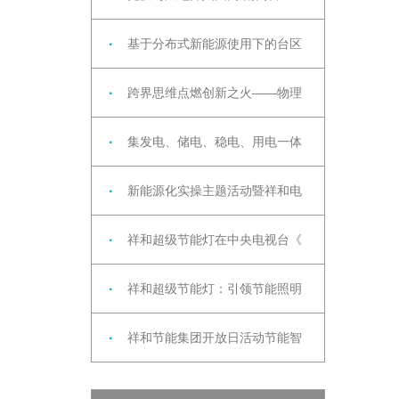
基于分布式新能源使用下的台区
科技日
跨界思维点燃创新之火——物理
央视网
集发电、储电、稳电、用电一体
新浪网
新能源化实操主题活动暨祥和电
祥和超级节能灯在中央电视台《
《节能
祥和超级节能灯：引领节能照明
中国网
祥和节能集团开放日活动节能智
中国绵