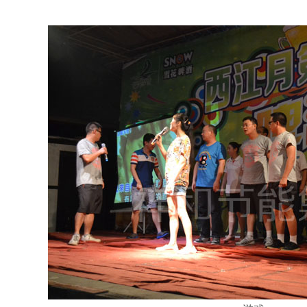
央节能保护装置亮相中国科博会（多图）
用户放心 让合作伙伴宁心 - 3000万产品责任险切实保护祥和
器专场推广会与中国科博会同期成功召开
央节能保护装置通过“达到国内领先水平”的科学技术成果评价
央节能保护装置科技成果评价会在北京科技会堂召开
能集团中央节能保护装置亮相深圳节博会