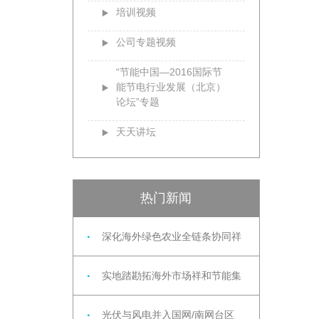
培训视频
祥和节
公司专题视频
集团总
“节能中国—2016国际节
能节电行业发展（北京）
论坛”专题
中国质
天天讲坛
祥和电
热门新闻
中华工
深化海外绿色农业全链条协同祥
祥和中
实地踏勘拓海外市场祥和节能集
中国能
光伏与风电并入国网/南网台区