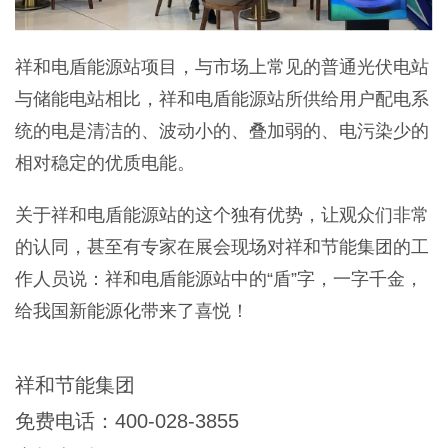
祥和节能集团参加“江西省 2018 年节能宣传周”活动
祥和电盾能源站项目，与市场上常见的普通光伏电站
与储能电站相比，祥和电盾能源站所供给用户配电系
祥和节能集团——“中国梦·祥和云”为节能事业努力奋斗
统的电是清洁的、波动小的、叠加弱的、电污染少的
相对稳定的优质电能。
保护第一 节能第二 ——谈节能节电的理念、思路、方法、
关于祥和电盾能源站的这个独有优势，让观众们非常
注意事项
的认同，甚至有专家在展会现场对祥和节能集团的工
节能中国—2016国际节能节电行业发展（北京）论坛” 在国
作人员说：祥和电盾能源站中的“盾”字，一字千金，
给我国新能源化带来了喜悦！
家会议中心隆重举行
经济日报：节能装置走上智能道路
祥和节能集团
祥和中央节能保护装置引爆第八届国际节能减排展览会
免费电话：400-028-3855