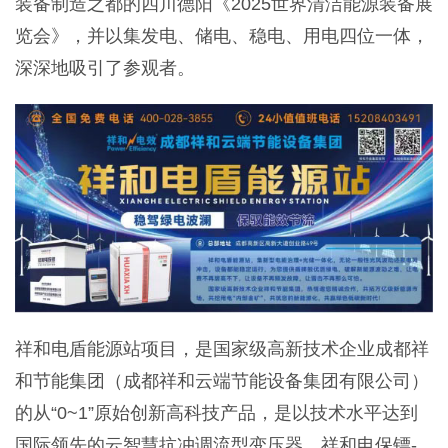
装备制造之都的四川德阳《2025世界清洁能源装备展
总工程师应邀作专题报告
文字报道：中央电视台《共同开创中央节能保护新纪元》访
览会》，并以集发电、储电、稳电、用电四位一体，
深深地吸引了参观者。
谈
中国经济新闻网：祥和中央节能设备今日上市 节约“三峡”一
年发电量
祥和节能集团在23周年庆典举行演讲比赛
集团总部22周年庆典花絮
中国质量认证中心对我司“基于能耗在线监测和整体保护的
祥和电盾能源站项目，是国家级高新技术企业成都祥
节能技术”进行了质量认证
祥和电效云端保护装置省级新产品鉴定会
和节能集团（成都祥和云端节能设备集团有限公司）
的从“0~1”原始创新高科技产品，是以技术水平达到
中华工商时报：川企依托“互联网+”研发节能产品 经测试节
国际领先的云智慧抗冲调流型变压器、祥和电保镖-